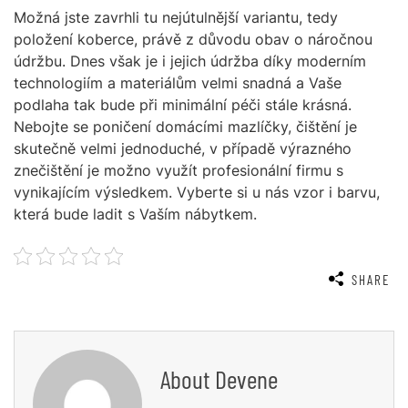
Možná jste zavrhli tu nejútulnější variantu, tedy
položení koberce, právě z důvodu obav o náročnou
údržbu. Dnes však je i jejich údržba díky moderním
technologiím a materiálům velmi snadná a Vaše
podlaha tak bude při minimální péči stále krásná.
Nebojte se poničení domácími mazlíčky, čištění je
skutečně velmi jednoduché, v případě výrazného
znečištění je možno využít profesionální firmu s
vynikajícím výsledkem. Vyberte si u nás vzor i barvu,
která bude ladit s Vaším nábytkem.
SHARE
About
Devene