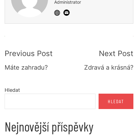
Administrator
Post
Previous Post
Next Post
Navigation
Máte zahradu?
Zdravá a krásná?
Hledat
HLEDAT
Nejnovější příspěvky