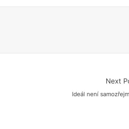
Next P
Ideál není samozřej