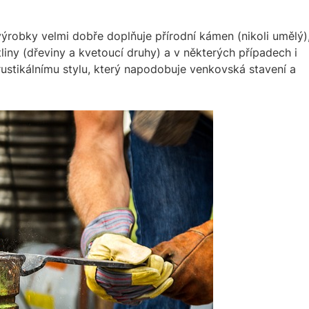
ýrobky velmi dobře doplňuje přírodní kámen (nikoli umělý)
stliny (dřeviny a kvetoucí druhy) a v některých případech i
rustikálnímu stylu, který napodobuje venkovská stavení a