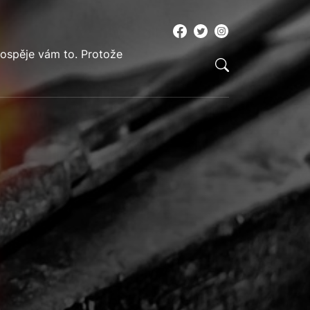
rospěje vám to. Protože