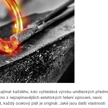
 zajímat každého, kdo vyhledává výrobu uměleckých předm
dno z nejzajímavějších estetických řešení oplocení, navíc
každý ocelový plát je originál. Jaké jsou další vlastnosti