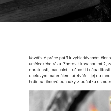
Kovářské práce patří k vyhledávaným činno
uměleckého rázu. Zhotovit kovanou mříž, z
obratnosti, manuální zručnosti i nápaditosti.
ocelovým materiálem, přetvářeli jej do mnoh
hrdinou filmové pohádky z počátku osmdesá