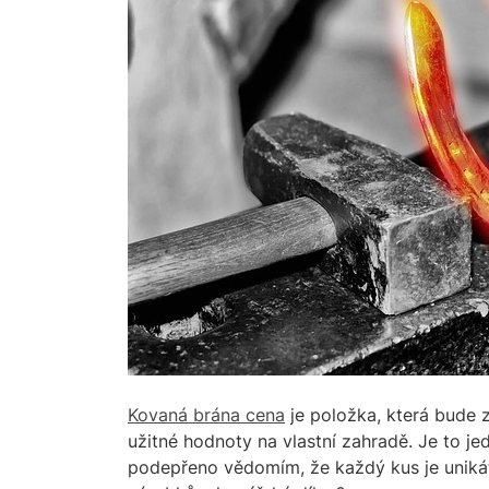
Kovaná brána cena
je položka, která bude
užitné hodnoty na vlastní zahradě. Je to je
podepřeno vědomím, že každý kus je unikát, 