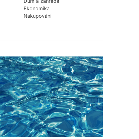
Dům a zahrada
Ekonomika
Nakupování