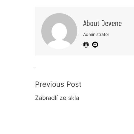
About
Devene
Administrator
Post
Previous Post
Navigation
Zábradlí ze skla