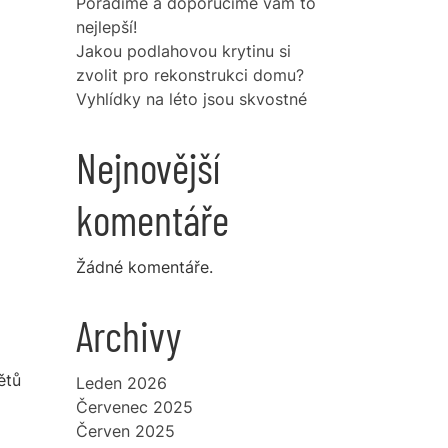
Poradíme a doporučíme vám to
nejlepší!
Jakou podlahovou krytinu si
zvolit pro rekonstrukci domu?
Vyhlídky na léto jsou skvostné
Nejnovější
komentáře
Žádné komentáře.
Archivy
ětů
Leden 2026
Červenec 2025
Červen 2025