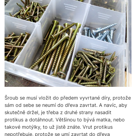
Šroub se musí vložit do předem vyvrtané díry, protože
sám od sebe se neumí do dřeva zavrtat. A navíc, aby
skutečně držel, je třeba z druhé strany nasadit
protikus a dotáhnout. Většinou to bývá matka, nebo
takové motýlky, to už jistě znáte. Vrut protikus
nepotřebuje, protože se umí zavrtat do dřeva