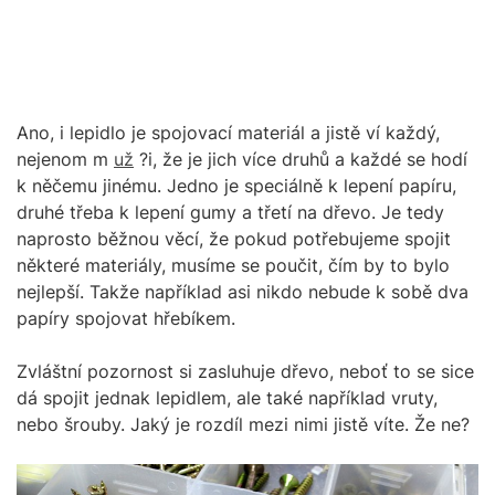
Ano, i lepidlo je spojovací materiál a jistě ví každý,
nejenom m
už
?i, že je jich více druhů a každé se hodí
k něčemu jinému. Jedno je speciálně k lepení papíru,
druhé třeba k lepení gumy a třetí na dřevo. Je tedy
naprosto běžnou věcí, že pokud potřebujeme spojit
některé materiály, musíme se poučit, čím by to bylo
nejlepší. Takže například asi nikdo nebude k sobě dva
papíry spojovat hřebíkem.
Zvláštní pozornost si zasluhuje dřevo, neboť to se sice
dá spojit jednak lepidlem, ale také například vruty,
nebo šrouby. Jaký je rozdíl mezi nimi jistě víte. Že ne?