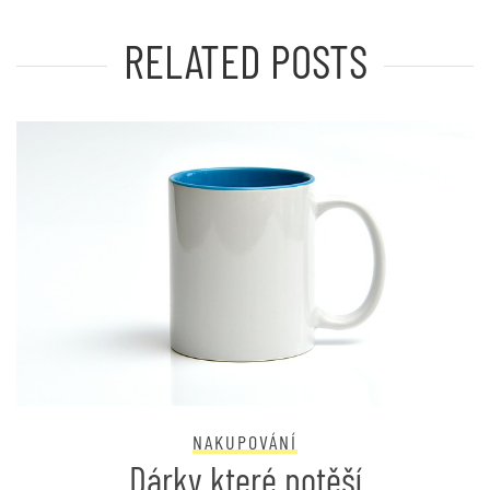
RELATED POSTS
NAKUPOVÁNÍ
Dárky které potěší