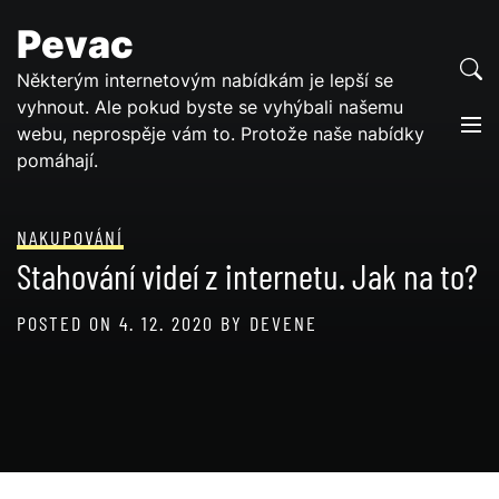
Skip
Pevac
to
content
Některým internetovým nabídkám je lepší se
vyhnout. Ale pokud byste se vyhýbali našemu
webu, neprospěje vám to. Protože naše nabídky
pomáhají.
NAKUPOVÁNÍ
Stahování videí z internetu. Jak na to?
POSTED ON
4. 12. 2020
BY
DEVENE