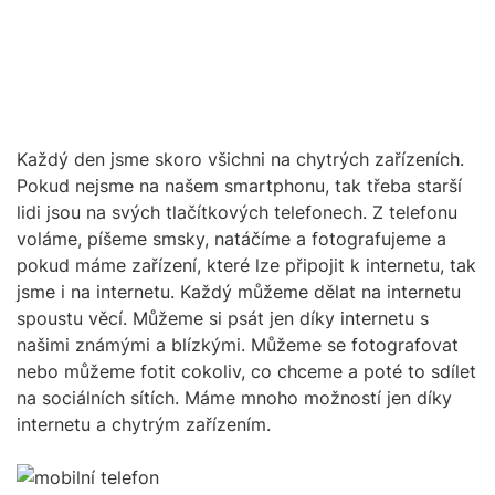
Každý den jsme skoro všichni na chytrých zařízeních.
Pokud nejsme na našem smartphonu, tak třeba starší
lidi jsou na svých tlačítkových telefonech. Z telefonu
voláme, píšeme smsky, natáčíme a fotografujeme a
pokud máme zařízení, které lze připojit k internetu, tak
jsme i na internetu. Každý můžeme dělat na internetu
spoustu věcí. Můžeme si psát jen díky internetu s
našimi známými a blízkými. Můžeme se fotografovat
nebo můžeme fotit cokoliv, co chceme a poté to sdílet
na sociálních sítích. Máme mnoho možností jen díky
internetu a chytrým zařízením.