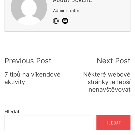
Administrator
Post
Previous Post
Next Post
Navigation
7 tipů na víkendové
Některé webové
aktivity
stránky je lepší
nenavštěvovat
Hledat
HLEDAT