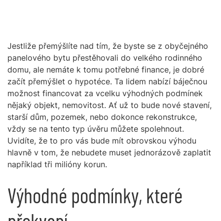
Jestliže přemýšlíte nad tím, že byste se z obyčejného
panelového bytu přestěhovali do velkého rodinného
domu, ale nemáte k tomu potřebné finance, je dobré
začít přemýšlet o hypotéce. Ta lidem nabízí báječnou
možnost financovat za vcelku výhodných podmínek
nějaký objekt, nemovitost. Ať už to bude nové stavení,
starší dům, pozemek, nebo dokonce rekonstrukce,
vždy se na tento typ úvěru můžete spolehnout.
Uvidíte, že to pro vás bude mít obrovskou výhodu
hlavně v tom, že nebudete muset jednorázově zaplatit
například tři milióny korun.
Výhodné podmínky, které
překvapí