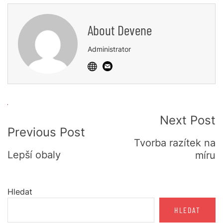
About
Devene
Administrator
Post
Next Post
Previous Post
Navigation
Tvorba razítek na
Lepší obaly
míru
Hledat
HLEDAT