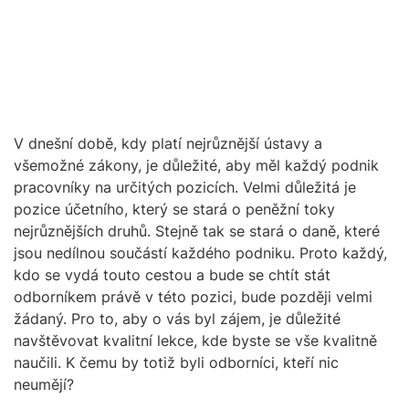
V dnešní době, kdy platí nejrůznější ústavy a
všemožné zákony, je důležité, aby měl každý podnik
pracovníky na určitých pozicích. Velmi důležitá je
pozice účetního, který se stará o peněžní toky
nejrůznějších druhů. Stejně tak se stará o daně, které
jsou nedílnou součástí každého podniku. Proto každý,
kdo se vydá touto cestou a bude se chtít stát
odborníkem právě v této pozici, bude později velmi
žádaný. Pro to, aby o vás byl zájem, je důležité
navštěvovat kvalitní lekce, kde byste se vše kvalitně
naučili. K čemu by totiž byli odborníci, kteří nic
neumějí?