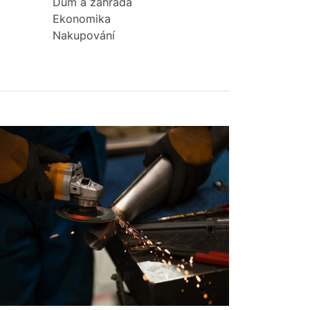
Dům a zahrada
Ekonomika
Nakupování