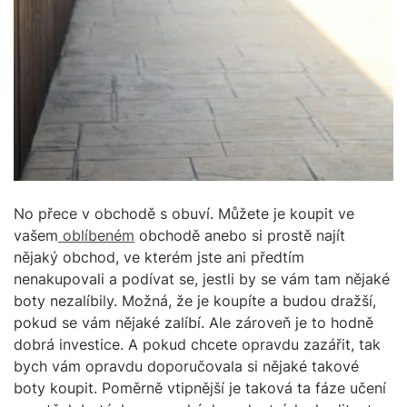
No přece v obchodě s obuví. Můžete je koupit ve
vašem
oblíbeném
obchodě anebo si prostě najít
nějaký obchod, ve kterém jste ani předtím
nenakupovali a podívat se, jestli by se vám tam nějaké
boty nezalíbily. Možná, že je koupíte a budou dražší,
pokud se vám nějaké zalíbí. Ale zároveň je to hodně
dobrá investice. A pokud chcete opravdu zazářit, tak
bych vám opravdu doporučovala si nějaké takové
boty koupit. Poměrně vtipnější je taková ta fáze učení