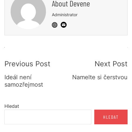
About
Devene
Administrator
Post
Previous Post
Next Post
Navigation
Ideál není
Namelte si čerstvou
samozřejmost
Hledat
HLEDAT