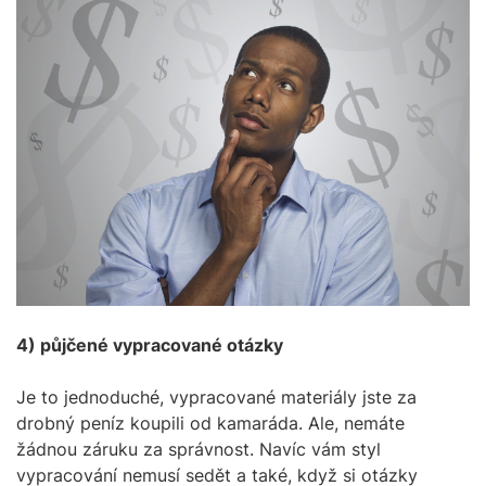
4) půjčené vypracované otázky
Je to jednoduché, vypracované materiály jste za
drobný peníz koupili od kamaráda. Ale, nemáte
žádnou záruku za správnost. Navíc vám styl
vypracování nemusí sedět a také, když si otázky