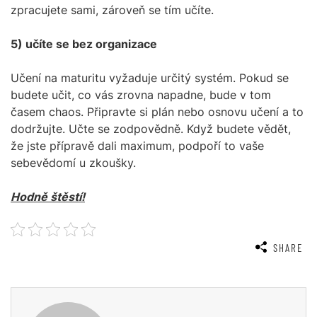
zpracujete sami, zároveň se tím učíte.
5) učíte se bez organizace
Učení na maturitu vyžaduje určitý systém. Pokud se
budete učit, co vás zrovna napadne, bude v tom
časem chaos. Připravte si plán nebo osnovu učení a to
dodržujte. Učte se zodpovědně. Když budete vědět,
že jste přípravě dali maximum, podpoří to vaše
sebevědomí u zkoušky.
Hodně štěstí!
SHARE