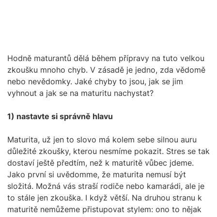
Hodně maturantů dělá během přípravy na tuto velkou
zkoušku mnoho chyb. V zásadě je jedno, zda vědomě
nebo nevědomky. Jaké chyby to jsou, jak se jim
vyhnout a jak se na maturitu nachystat?
1) nastavte si správně hlavu
Maturita, už jen to slovo má kolem sebe silnou auru
důležité zkoušky, kterou nesmíme pokazit. Stres se tak
dostaví ještě předtím, než k maturitě vůbec jdeme.
Jako první si uvědomme, že maturita nemusí být
složitá. Možná vás straší rodiče nebo kamarádi, ale je
to stále jen zkouška. I když větší. Na druhou stranu k
maturitě nemůžeme přistupovat stylem: ono to nějak