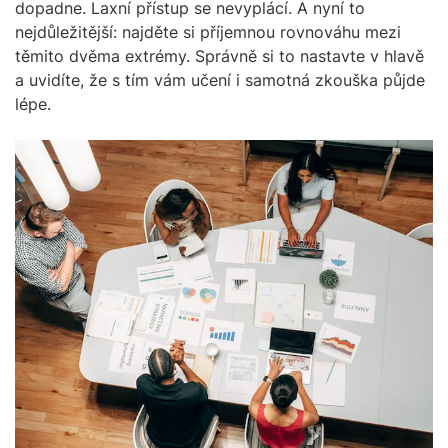
dopadne. Laxní přístup se nevyplácí. A nyní to
nejdůležitější: najděte si příjemnou rovnováhu mezi
těmito dvěma extrémy. Správně si to nastavte v hlavě
a uvidíte, že s tím vám učení i samotná zkouška půjde
lépe.