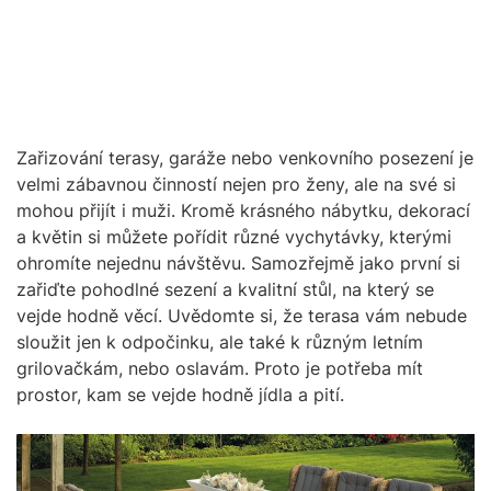
Zařizování terasy, garáže nebo venkovního posezení je
velmi zábavnou činností nejen pro ženy, ale na své si
mohou přijít i muži. Kromě krásného nábytku, dekorací
a květin si můžete pořídit různé vychytávky, kterými
ohromíte nejednu návštěvu. Samozřejmě jako první si
zařiďte pohodlné sezení a kvalitní stůl, na který se
vejde hodně věcí. Uvědomte si, že terasa vám nebude
sloužit jen k odpočinku, ale také k různým letním
grilovačkám, nebo oslavám. Proto je potřeba mít
prostor, kam se vejde hodně jídla a pití.