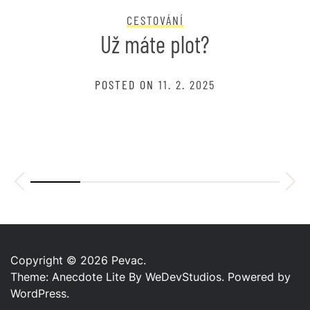
CESTOVÁNÍ
Už máte plot?
Ce
OSTED ON
11. 2. 2025
PO
Copyright © 2026
Pevac.
Theme: Anecdote Lite By
WeDevStudios.
Powered by
WordPress.