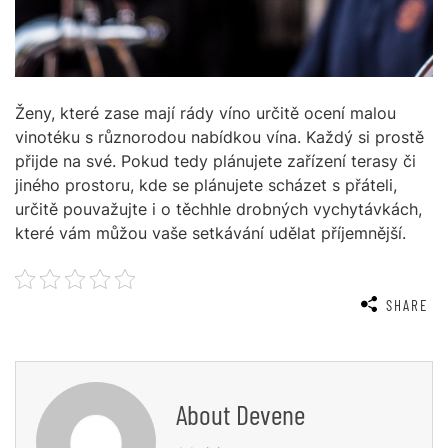
Ženy, které zase mají rády víno určitě ocení malou
vinotéku s různorodou nabídkou vína. Každý si prostě
přijde na své. Pokud tedy plánujete zařízení terasy či
jiného prostoru, kde se plánujete scházet s přáteli,
určitě pouvažujte i o těchhle drobných vychytávkách,
které vám můžou vaše setkávání udělat příjemnější.
SHARE
About
Devene