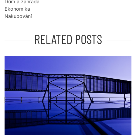
Dům a zahrada
Ekonomika
Nakupování
RELATED POSTS